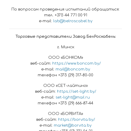
По вопросам проведения испытаний обращаться:
тел. +375 44 771 00 91
e-mail:
lab@belroscabel.by
Торговые представители Завод БелРоскабель:
г. Минск
ООО «БОНКОМ»
веб-сайт:
https://www.boncom.by/
e-mail:
mail@boncom.by
телефон +375 (29) 317-80-00
ООО «СЕТ-лайтинг»
веб-сайт:
https://set-light.by/
e-mail:
set-light@mail.ru
телефон +375 (29) 666-87-44
ООО «БОРВИТА»
веб-сайт:
https://borvita.by/
e-mail:
market@borvita.by