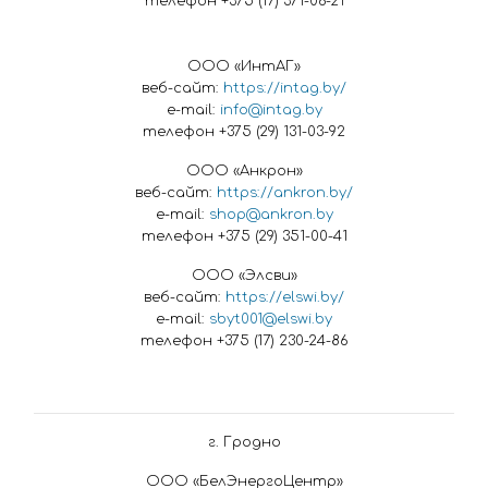
телефон +375 (17) 371-06-21
ООО «ИнтАГ»
веб-сайт:
https://intag.by/
e-mail:
info@intag.by
телефон +375 (29) 131-03-92
ООО «Анкрон»
веб-сайт:
https://ankron.by/
e-mail:
shop@ankron.by
телефон +375 (29) 351-00-41
ООО «Элсви»
веб-сайт:
https://elswi.by/
e-mail:
sbyt001@elswi.by
телефон +375 (17) 230-24-86
г. Гродно
ООО «БелЭнергоЦентр»